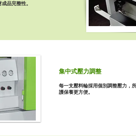
材成品完整性。
集中式壓力調整
每一支壓料輪採用個別調整壓力，
護保養更方便。