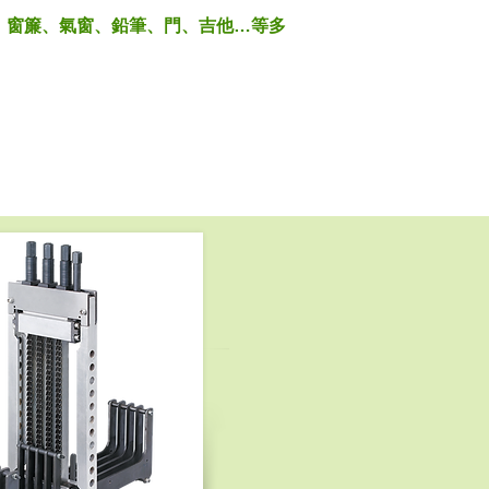
、窗簾、氣窗、鉛筆、門、吉他…等多