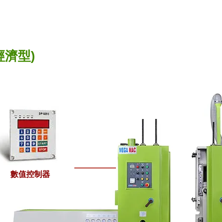
經濟型)
數值控制器