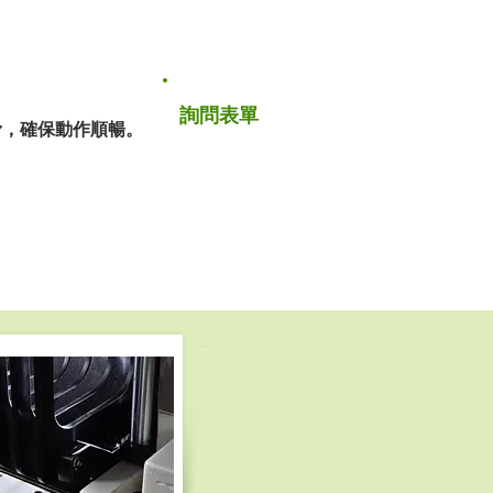
詢問表單
滑，確保動作順暢。