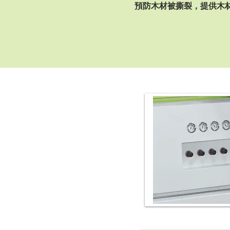
預防木材被撕裂，提供木