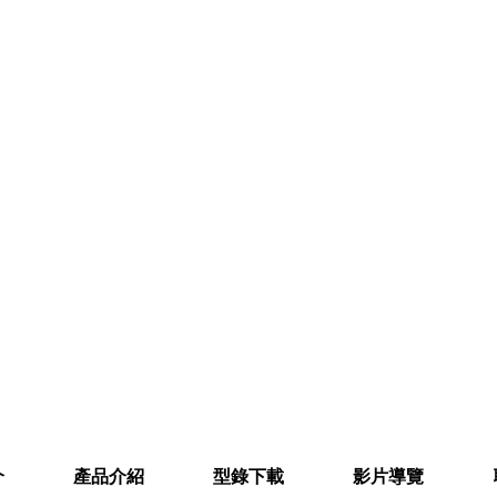
介
產品介紹
型錄下載
影片導覽