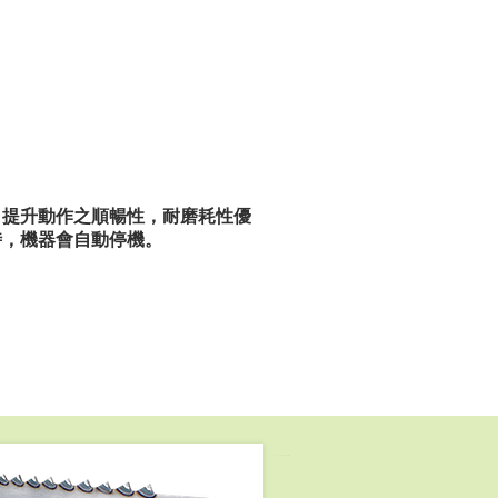
，提升動作之順暢性，耐磨耗性優
時，機器會自動停機。