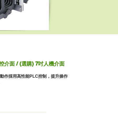
介面 / (選購) 7吋人機介面
動作採用高性能PLC控制，提升操作