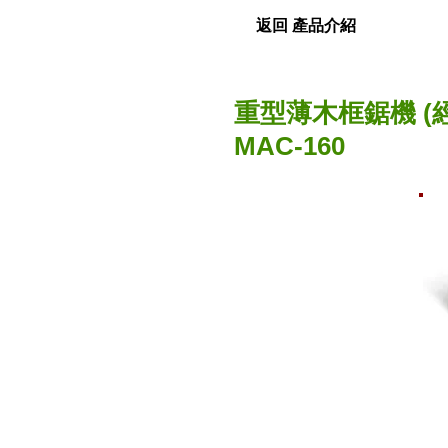
返回 產品介紹
重型薄木框鋸機 (
MAC-160