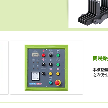
簡易操控
本機整體
之方便性